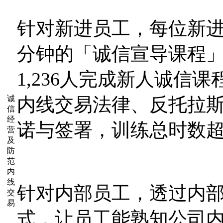
针对新进员工，每位新进
分钟的「诚信宣导课程」
1,236人完成新人诚信
诚
内线交易法律、反托拉
信
经
诺与签署，训练总时数超
营
及
防
范
内
线
针对内部员工，透过内
交
易
式，让员工能熟知公司内