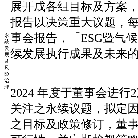
展开成各组目标及方案
报告以决策重大议题，
事会报告，「ESG暨气
永
续
发
续发展执行成果及未来
展
及
风
险
治
理
2024 年度于董事会进
关注之永续议题，拟定
之目标及政策修订，董