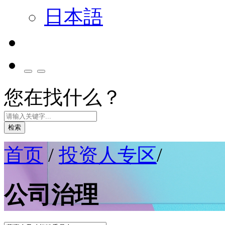
日本語
您在找什么？
检索
首页
/
投资人专区
/
公司治理